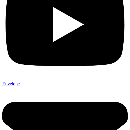
Envelope