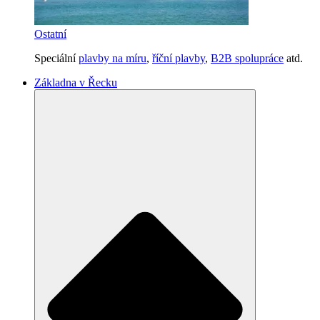
Ostatní
Speciální
plavby na míru
,
říční plavby
,
B2B spolupráce
atd.
Základna v Řecku