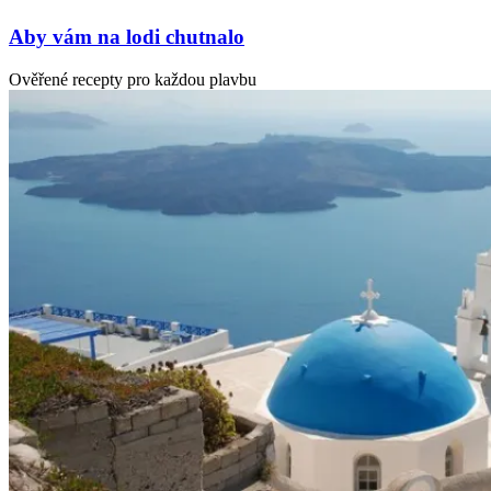
Aby vám na lodi chutnalo
Ověřené recepty pro každou plavbu