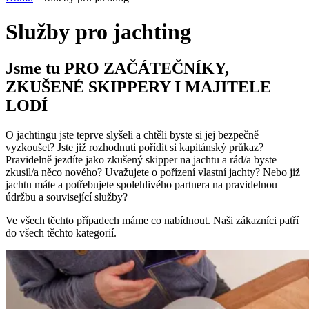
Služby pro jachting
Jsme tu PRO ZAČÁTEČNÍKY,
ZKUŠENÉ SKIPPERY I MAJITELE
LODÍ
O jachtingu jste teprve slyšeli a chtěli byste si jej bezpečně
vyzkoušet? Jste již rozhodnuti pořídit si kapitánský průkaz?
Pravidelně jezdíte jako zkušený skipper na jachtu a rád/a byste
zkusil/a něco nového? Uvažujete o pořízení vlastní jachty? Nebo již
jachtu máte a potřebujete spolehlivého partnera na pravidelnou
údržbu a související služby?
Ve všech těchto případech máme co nabídnout. Naši zákazníci patří
do všech těchto kategorií.