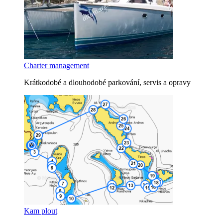
Charter management
Krátkodobé a dlouhodobé parkování, servis a opravy
Kam plout