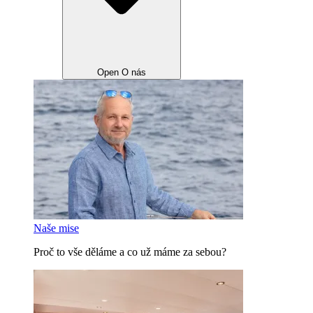
Open O nás
Naše mise
Proč to vše děláme a co už máme za sebou?