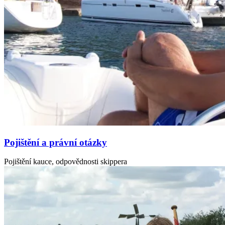
Pojištění a právní otázky
Pojištění kauce, odpovědnosti skippera