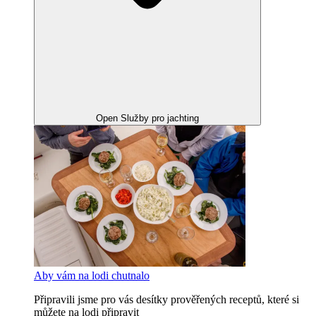
Open Služby pro jachting
Aby vám na lodi chutnalo
Připravili jsme pro vás desítky prověřených receptů, které si
můžete na lodi připravit