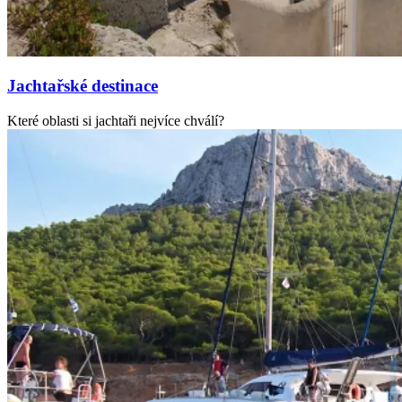
Jachtařské destinace
Které oblasti si jachtaři nejvíce chválí?