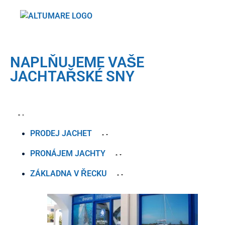
NAPLŇUJEME VAŠE
JACHTAŘSKÉ SNY
PRODEJ JACHET
PRONÁJEM JACHTY
ZÁKLADNA V ŘECKU