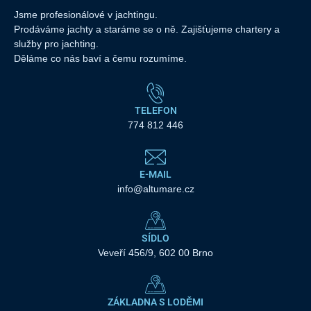
Jsme profesionálové v jachtingu.
Prodáváme jachty a staráme se o ně. Zajišťujeme chartery a
služby pro jachting.
Děláme co nás baví a čemu rozumíme.
TELEFON
774 812 446
E-MAIL
info@altumare.cz
SÍDLO
Veveří 456/9, 602 00 Brno
ZÁKLADNA S LODĚMI