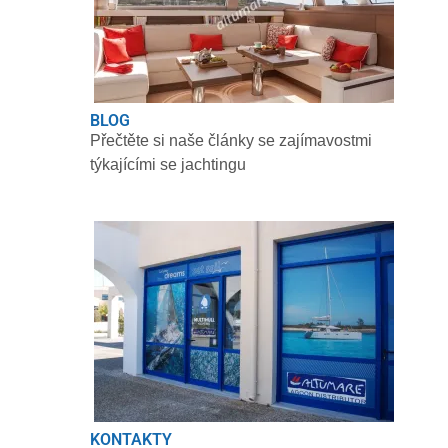
BLOG
Přečtěte si naše články se zajímavostmi
týkajícími se jachtingu
KONTAKTY