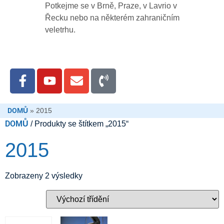
Potkejme se v Brně, Praze, v Lavrio v
Řecku nebo na některém zahraničním
veletrhu.
DOMŮ
»
2015
DOMŮ
/ Produkty se štítkem „2015“
2015
Zobrazeny 2 výsledky