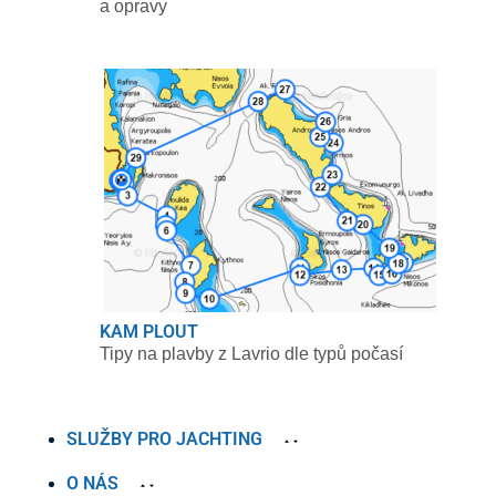
a opravy
KAM PLOUT
Tipy na plavby z Lavrio dle typů počasí
SLUŽBY PRO JACHTING
O NÁS