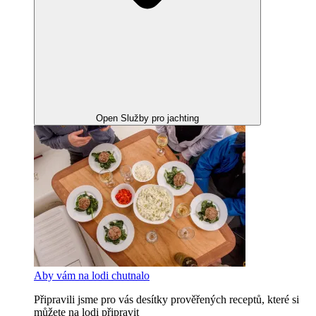
Open Služby pro jachting
Aby vám na lodi chutnalo
Připravili jsme pro vás desítky prověřených receptů, které si
můžete na lodi připravit