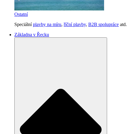
Ostatní
Speciální
plavby na míru
,
říční plavby
,
B2B spolupráce
atd.
Základna v Řecku