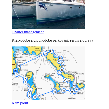
Charter management
Krátkodobé a dlouhodobé parkování, servis a opravy
Kam plout