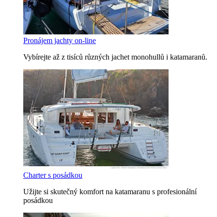
Pronájem jachty on-line
Vybírejte až z tisíců různých jachet monohullů i katamaranů.
Charter s posádkou
Užijte si skutečný komfort na katamaranu s profesionální
posádkou