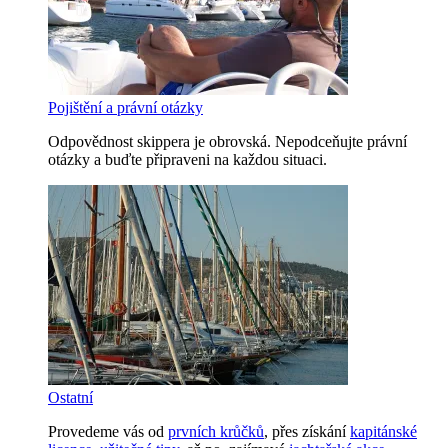
Pojištění a právní otázky
Odpovědnost skippera je obrovská. Nepodceňujte právní
otázky a buďte připraveni na každou situaci.
Ostatní
Provedeme vás od
prvních krůčků
, přes získání
kapitánské