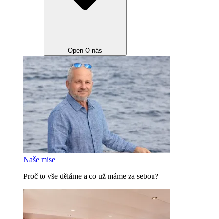
Open O nás
Naše mise
Proč to vše děláme a co už máme za sebou?