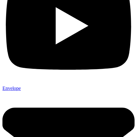
Envelope